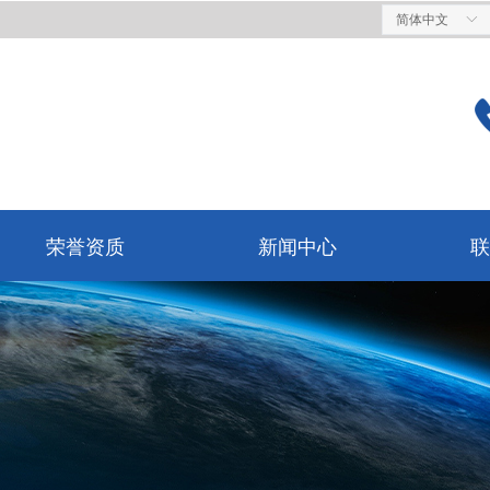
简体中文
ꀅ
荣誉资质
新闻中心
联