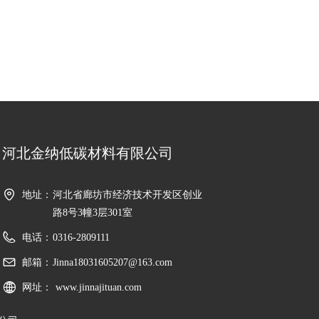
河北金纳低碳材料有限公司
地址：
河北省廊坊市经济技术开发区创业
路8号3幢3层301室
电话：
0316-2809111
邮箱：
Jinna18031605207@163.com
网址：
www.jinnajituan.com