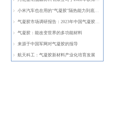
小米汽车也在用的“气凝胶”隔热能力到底有多强？
ꁇ
气凝胶市场调研报告：2023年中国气凝胶市场前景与投资调研
ꁇ
气凝胶：能改变世界的多功能材料
ꁇ
来源于中国军网对气凝胶的报导
ꁇ
航天科工：气凝胶新材料产业化培育发展
ꁇ