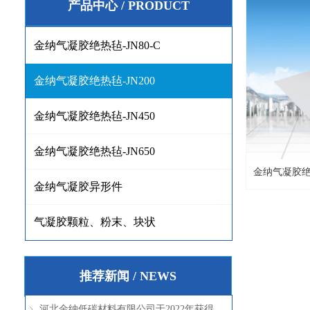
产品中心 / PRODUCT
金纳气凝胶绝热毡-JN80-C
金纳气凝胶绝热毡-JN200
金纳气凝胶绝热毡-JN450
金纳气凝胶绝热毡-JN650
金纳气凝胶绝热
金纳气凝胶异形件
气凝胶颗粒、粉末、块状
推荐新闻 / NEWS
河北金纳低碳材料有限公司于2022年获得高新技术企业证书
ꁇ