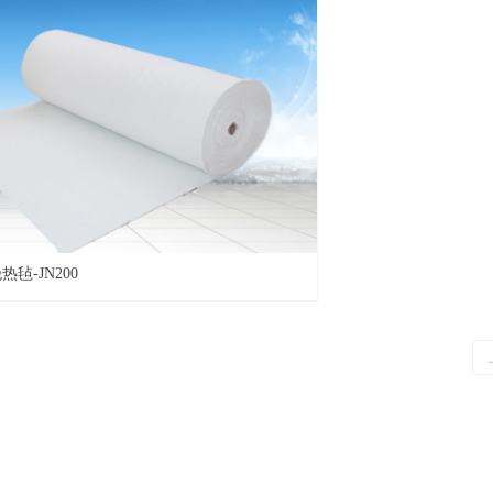
毡-JN200