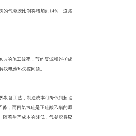
筑的气凝胶比例将增加
到
14
%
，道路
30
%
的施工效率，节约资源和维护成
解决电池热失控问题。
界制备工艺，制造成本可降低到超临
乙酯，而四氯氢硅是正硅酸乙酯的原
。随着生产成本的降低，气凝胶将应