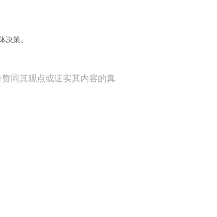
体
决策。
台赞同其观点或证实其内容的真