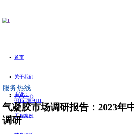
首页
关于我们
服务热线
电话：
产品中心
0316-2809111
气凝胶市场调研报告：2023
工程案例
调研