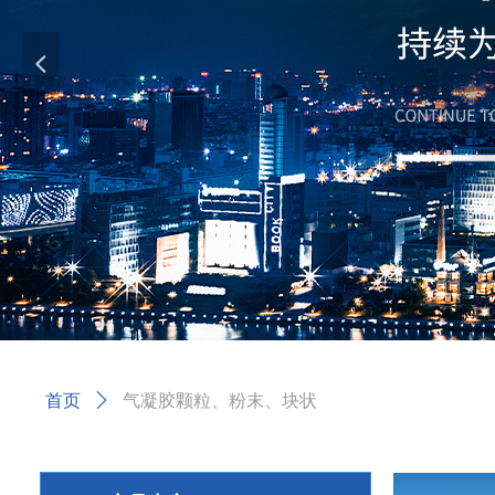
넳
气凝胶颗粒、粉末、块状
首页
ꄲ