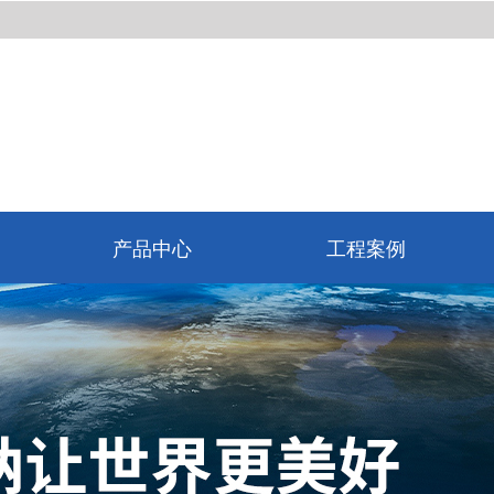
产品中心
工程案例