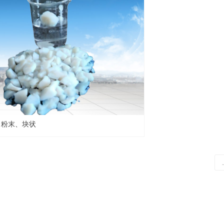
、粉末、块状