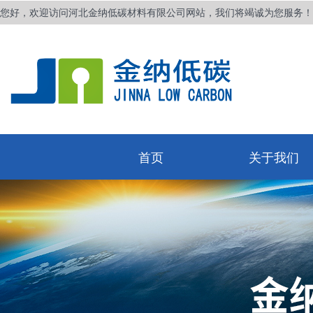
您好，欢迎访问河北金纳低碳材料有限公司网站，我们将竭诚为您服务！
首页
关于我们