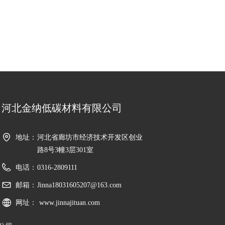
河北金纳低碳材料有限公司
地址：
河北省廊坊市经济技术开发区创业
路8号3幢3层301室
电话：
0316-2809111
邮箱：
Jinna18031605207@163.com
网址：
www.jinnajituan.com