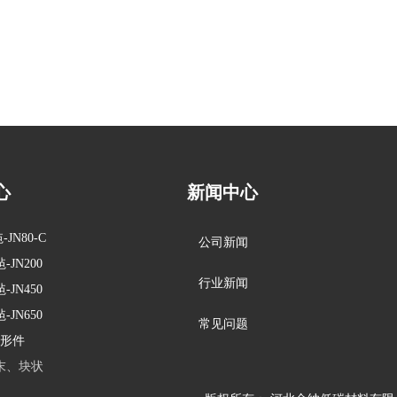
心
新闻中心
N80-C
公司新闻
JN200
行业新闻
JN450
JN650
常见问题
形件
末、块状