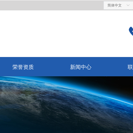
简体中文
ꀅ
荣誉资质
新闻中心
联