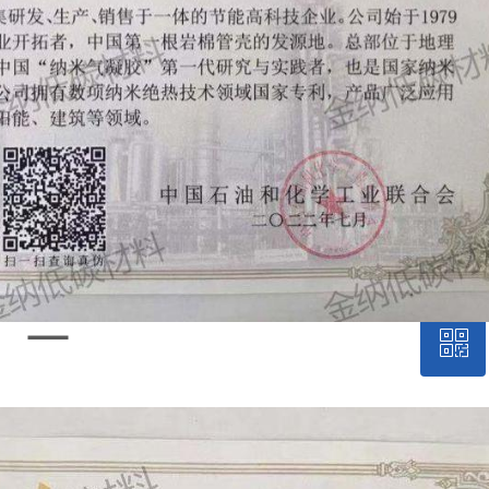
ꁸ
ꂅ
回到顶部
ꀥ
0316-2809111
微信二维码