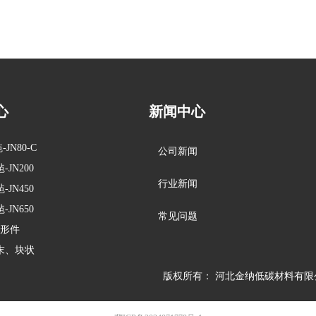
心
新闻中心
N80-C
公司新闻
JN200
行业新闻
JN450
JN650
常见问题
形件
末、块状
版权所有：
河北金纳低碳材料有限