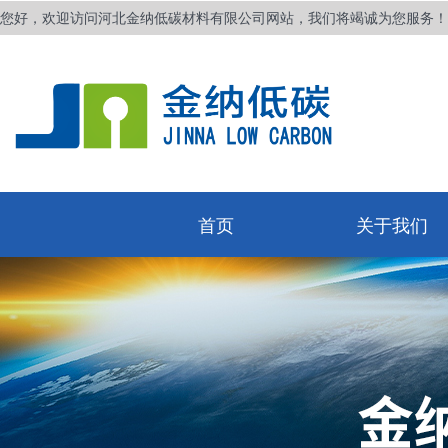
您好，欢迎访问河北金纳低碳材料有限公司网站，我们将竭诚为您服务！
首页
关于我们