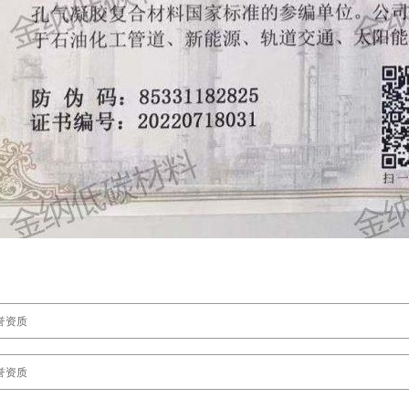
誉资质
誉资质