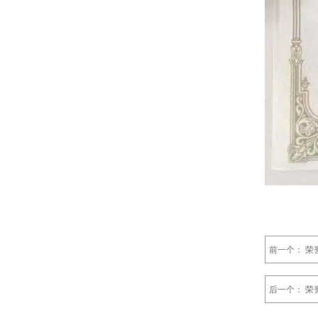
前一个：
荣
后一个：
荣